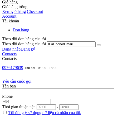
Giỏ hàng
Giỏ hàng trống
Xem giỏ hàng
Checkout
Account
Tài khoản
Đơn hàng
Theo dõi đơn hàng của tôi
Theo dõi đơn hàng của tôi
Đăng nhập
Đăng ký
Contacts
Contacts
0976179639
Thứ hai - 08:00 - 18:00
Yêu cầu cuộc gọi
Tên bạn
Phone
Thời gian thuận tiện
-
Tôi đồng ý sử dụng
dữ liệu cá nhân
của tôi.