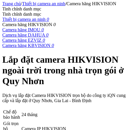
Trang chủ
/
Thiết bị camera an ninh
/
Camera hãng HIKVISION
Tinh chỉnh danh mục
Tinh chỉnh danh mục
Thiết bị camera an ninh
0
Camera hãng HIKVISION
0
Camera hãng IMOU
0
Camera hãng DAHUA
0
Camera hãng EZVIZ
0
Camera hãng KBVISION
0
Lắp đặt camera HIKVISION
ngoài trời trong nhà trọn gói ở
Quy Nhơn
Dịch vụ lắp đặt Camera HIKVISION trọn bộ do công ty iQN cung
cấp và lắp đặt ở Quy Nhơn, Gia Lai - Bình Định
Chế độ
24 tháng
bảo hành
Gói trọn
bộ
Camera IP HIKVISION