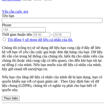
Yêu cầu cuộc gọi
Tên bạn
Phone
Thời gian thuận tiện
-
Tôi đồng ý sử dụng
dữ liệu cá nhân
của tôi.
Chúng tôi (công ty) sẽ sử dụng dữ liệu bạn cung cấp ở đây để liên
hệ với bạn về yêu cầu cuộc gọi hoặc đơn đặt hàng của bạn. Dữ liệu
đó vẫn còn trong hệ thống của chúng tôi, hiển thị cho nhân viên của
chúng tôi (hoặc nhà cung cấp có liên quan), cho đến khi bạn rút lại
sự đồng ý của mình. Nếu bạn muốn xóa dữ liệu cá nhân của mình,
hãy gửi email tới user@iqn.vn.
Nếu bạn cho rằng dữ liệu cá nhân của mình đã bị lạm dụng, bạn có
quyền khiếu nại với cơ quan giám sát . Theo Quy định bảo vệ dữ
liệu chung (GDPR), chúng tôi có nghĩa vụ phải cho bạn biết về
quyền này.
Thực hiện