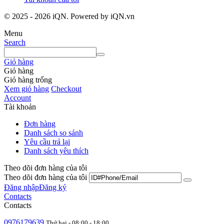
© 2025 - 2026 iQN. Powered by iQN.vn
Menu
Search
Giỏ hàng
Giỏ hàng
Giỏ hàng trống
Xem giỏ hàng
Checkout
Account
Tài khoản
Đơn hàng
Danh sách so sánh
Yêu cầu trả lại
Danh sách yêu thích
Theo dõi đơn hàng của tôi
Theo dõi đơn hàng của tôi
Đăng nhập
Đăng ký
Contacts
Contacts
0976179639
Thứ hai - 08:00 - 18:00