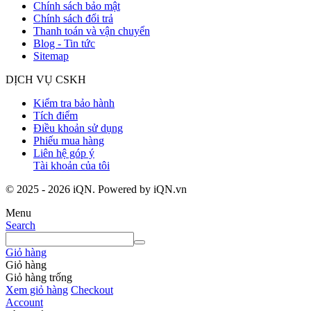
Chính sách bảo mật
Chính sách đổi trả
Thanh toán và vận chuyển
Blog - Tin tức
Sitemap
DỊCH VỤ CSKH
Kiểm tra bảo hành
Tích điểm
Điều khoản sử dụng
Phiếu mua hàng
Liên hệ góp ý
Tài khoản của tôi
© 2025 - 2026 iQN. Powered by iQN.vn
Menu
Search
Giỏ hàng
Giỏ hàng
Giỏ hàng trống
Xem giỏ hàng
Checkout
Account