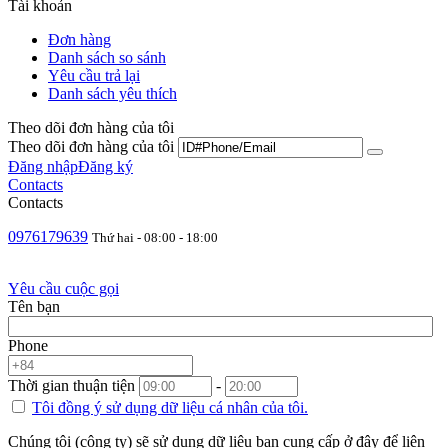
Tài khoản
Đơn hàng
Danh sách so sánh
Yêu cầu trả lại
Danh sách yêu thích
Theo dõi đơn hàng của tôi
Theo dõi đơn hàng của tôi
Đăng nhập
Đăng ký
Contacts
Contacts
0976179639
Thứ hai - 08:00 - 18:00
Yêu cầu cuộc gọi
Tên bạn
Phone
Thời gian thuận tiện
-
Tôi đồng ý sử dụng
dữ liệu cá nhân
của tôi.
Chúng tôi (công ty) sẽ sử dụng dữ liệu bạn cung cấp ở đây để liên