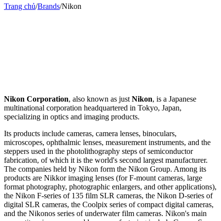
Trang chủ
/
Brands
/
Nikon
Nikon Corporation
, also known as just
Nikon
, is a Japanese
multinational corporation headquartered in Tokyo, Japan,
specializing in optics and imaging products.
Its products include cameras, camera lenses, binoculars,
microscopes, ophthalmic lenses, measurement instruments, and the
steppers used in the photolithography steps of semiconductor
fabrication, of which it is the world's second largest manufacturer.
The companies held by Nikon form the Nikon Group. Among its
products are Nikkor imaging lenses (for F-mount cameras, large
format photography, photographic enlargers, and other applications),
the Nikon F-series of 135 film SLR cameras, the Nikon D-series of
digital SLR cameras, the Coolpix series of compact digital cameras,
and the Nikonos series of underwater film cameras. Nikon's main