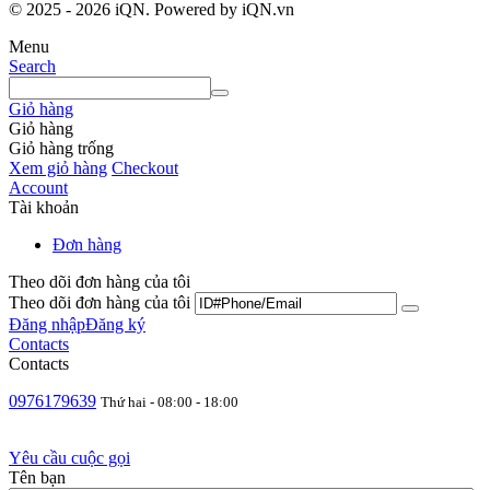
© 2025 - 2026 iQN. Powered by iQN.vn
Menu
Search
Giỏ hàng
Giỏ hàng
Giỏ hàng trống
Xem giỏ hàng
Checkout
Account
Tài khoản
Đơn hàng
Theo dõi đơn hàng của tôi
Theo dõi đơn hàng của tôi
Đăng nhập
Đăng ký
Contacts
Contacts
0976179639
Thứ hai - 08:00 - 18:00
Yêu cầu cuộc gọi
Tên bạn